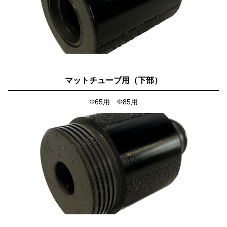
マットチューブ用（下部）
Φ65用 Φ85用