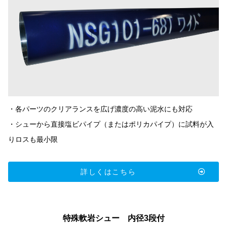
・各パーツのクリアランスを広げ濃度の高い泥水にも対応
・シューから直接塩ビパイプ（またはポリカパイプ）に試料が入
りロスも最小限
詳しくはこちら
特殊軟岩シュー 内径3段付