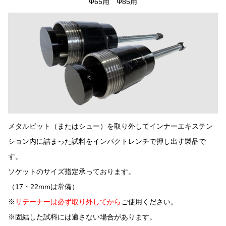
Φ65用 Φ85用
メタルビット（またはシュー）を取り外してインナーエキステン
ション内に詰まった試料をインパクトレンチで押し出す製品で
す。
ソケットのサイズ指定承っております。
（17・22mmは常備）
※
リテーナーは必ず取り外してから
ご使用ください。
※固結した試料には適さない場合があります。